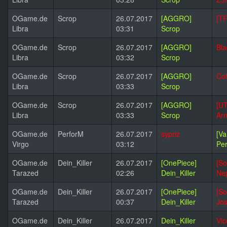
OGame.de
Scrop
26.07.2017
[AGGRO]
[TF
Libra
03:31
Scrop
OGame.de
Scrop
26.07.2017
[AGGRO]
Bl
Libra
03:32
Scrop
OGame.de
Scrop
26.07.2017
[AGGRO]
Col
Libra
03:33
Scrop
OGame.de
Scrop
26.07.2017
[AGGRO]
[U
Libra
03:33
Scrop
Arm
OGame.de
PerforM
26.07.2017
sypriz
[V
Virgo
03:12
Pe
OGame.de
Dein_Killer
26.07.2017
[OnePiece]
[So
Tarazed
02:26
Dein_Killer
Ne
OGame.de
Dein_Killer
26.07.2017
[OnePiece]
[So
Tarazed
00:37
Dein_Killer
Jo
OGame.de
Dein_Killer
26.07.2017
Dein_Killer
Vic