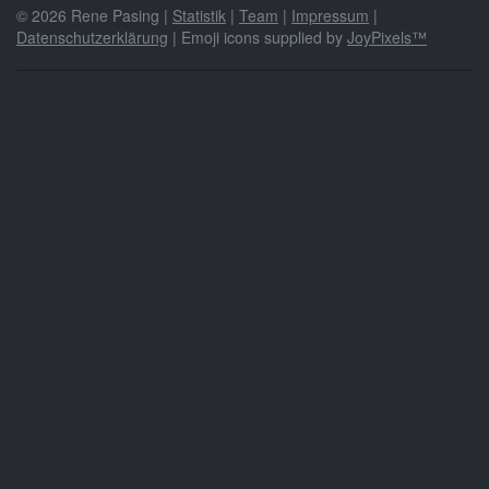
© 2026 Rene Pasing |
Statistik
|
Team
|
Impressum
|
Datenschutzerklärung
| Emoji icons supplied by
JoyPixels™