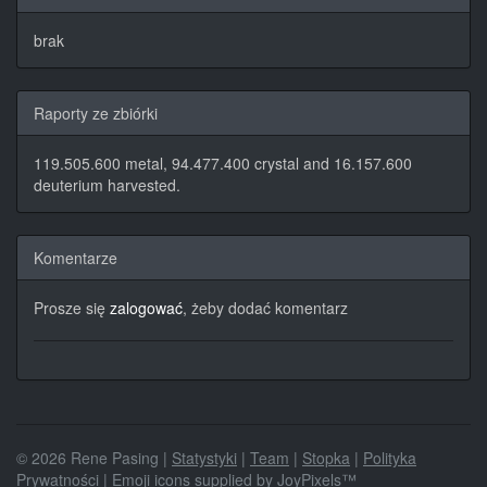
brak
Raporty ze zbiórki
119.505.600 metal, 94.477.400 crystal and 16.157.600
deuterium harvested.
Komentarze
Prosze się
zalogować
, żeby dodać komentarz
© 2026 Rene Pasing |
Statystyki
|
Team
|
Stopka
|
Polityka
Prywatności
| Emoji icons supplied by
JoyPixels™