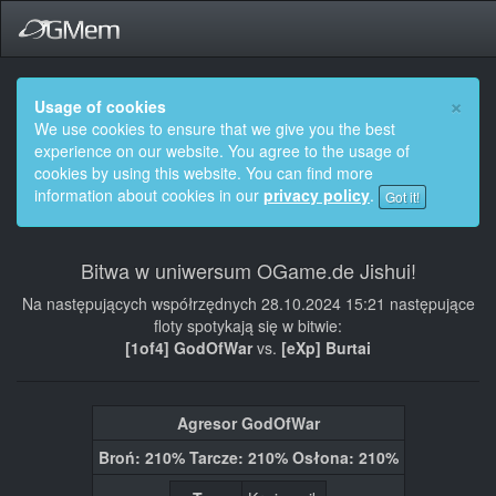
×
Usage of cookies
We use cookies to ensure that we give you the best
experience on our website. You agree to the usage of
cookies by using this website. You can find more
information about cookies in our
privacy policy
.
Got it!
Bitwa w uniwersum OGame.de Jishui!
Na następujących współrzędnych 28.10.2024 15:21 następujące
floty spotykają się w bitwie:
[1of4] GodOfWar
vs.
[eXp] Burtai
Agresor GodOfWar
Broń: 210% Tarcze: 210% Osłona: 210%