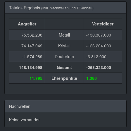
Totales Ergebnis
(inkl. Nachwellen und TF-Abbau)
Angreifer
Verteidiger
75.562.238
Metall
-130.307.000
74.147.049
Kristall
-126.204.000
-1.574.289
Deuterium
-6.812.000
148.134.998
Gesamt
-263.323.000
11.795
Ehrenpunkte
1.360
Nachwellen
Keine vorhanden