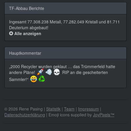
TF-Abbau Berichte
Ingesamt 77.308.238 Metall, 77.282.049 Kristall und 81.711
Deuterium abgebaut!
Alle anzeigen
Hauptkommentar
„2000 Recycler wurden geklaut … das Trümmerfeld hatte
andere Pläne!
RIP an die gescheiterten
Sammler!“
© 2026 Rene Pasing |
Statistik
|
Team
|
Impressum
|
Datenschutzerklärung
| Emoji icons supplied by
JoyPixels™