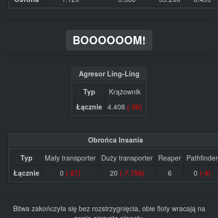
BOOOOOOM!
Agresor Ling-Ling
Typ
Krążownik
Łącznie
4.408
(-36)
Obrońca Insania
Typ
Mały transporter
Duży transporter
Reaper
Pathfinder
Łącznie
0
(-87)
20
(-7.796)
6
0
(-4)
Bitwa zakończyła się bez rozstrzygnięcia, obie floty wracają na