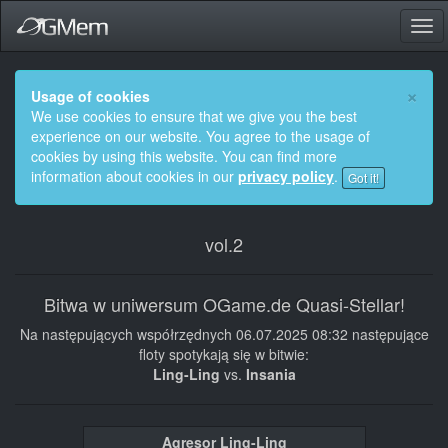
Naw
×
Usage of cookies
We use cookies to ensure that we give you the best
experience on our website. You agree to the usage of
cookies by using this website. You can find more
information about cookies in our
privacy policy
.
Got it!
vol.2
Bitwa w uniwersum OGame.de Quasi-Stellar!
Na następujących współrzędnych 06.07.2025 08:32 następujące
floty spotykają się w bitwie:
Ling-Ling
vs.
Insania
Agresor Ling-Ling