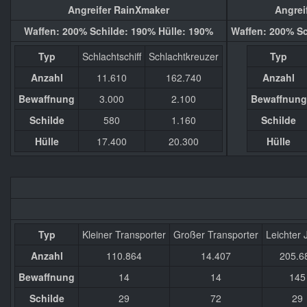
Angreifer RainXmaker
Angrei
Waffen: 200% Schilde: 190% Hülle: 190%
Waffen: 200% Sc
Typ
Schlachtschiff
Schlachtkreuzer
Typ
Anzahl
11.610
162.740
Anzahl
Bewaffnung
3.000
2.100
Bewaffnung
Schilde
580
1.160
Schilde
Hülle
17.400
20.300
Hülle
Typ
Kleiner Transporter
Großer Transporter
Leichter 
Anzahl
110.864
14.407
205.6
Bewaffnung
14
14
145
Schilde
29
72
29