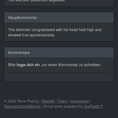
Hauptkommentar
The defender congratulated with his head held high and
showed true sportsmanship.
Kommentare
Bitte
logge dich ein
, um einen Kommentar zu schreiben.
© 2026 Rene Pasing |
Statistik
|
Team
|
Impressum
|
Datenschutzerklärung
| Emoji icons supplied by
JoyPixels™