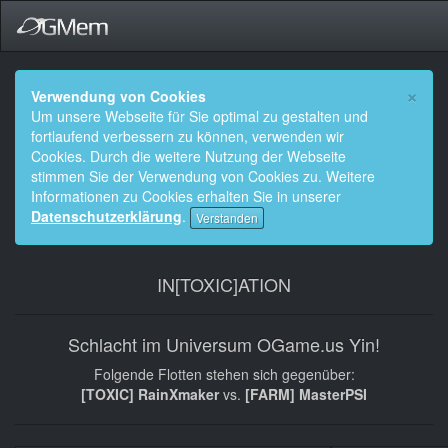
×
Verwendung von Cookies
Um unsere Webseite für Sie optimal zu gestalten und
fortlaufend verbessern zu können, verwenden wir
Cookies. Durch die weitere Nutzung der Webseite
stimmen Sie der Verwendung von Cookies zu. Weitere
Informationen zu Cookies erhalten Sie in unserer
Datenschutzerklärung
.
Verstanden
IN[TOXIC]ATION
Schlacht im Universum OGame.us Yin!
Folgende Flotten stehen sich gegenüber:
[TOXIC] RainXmaker
vs.
[FARM] MasterPSI