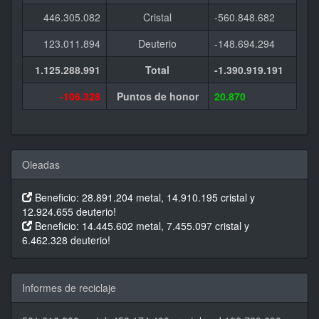
446.305.082
Cristal
-560.848.682
123.011.894
Deuterio
-148.694.294
1.125.288.991
Total
-1.390.919.191
-106.328
Puntos de honor
20.870
Oleadas
Beneficio: 28.891.204 metal, 14.910.195 cristal y
12.924.655 deuterio!
Beneficio: 14.445.602 metal, 7.455.097 cristal y
6.462.328 deuterio!
Informes de reciclaje