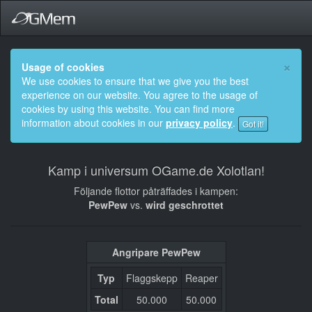
×
Usage of cookies
We use cookies to ensure that we give you the best
experience on our website. You agree to the usage of
cookies by using this website. You can find more
information about cookies in our
privacy policy
.
Got it!
Kamp i universum OGame.de Xolotlan!
Följande flottor påträffades i kampen:
PewPew
vs.
wird geschrottet
Angripare PewPew
Typ
Flaggskepp
Reaper
Total
50.000
50.000