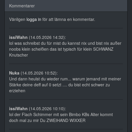
Kommentarer
Vänligen
logga in
för att lämna en kommentar.
issiWahn
(14.05.2026 14:32):
lol was schreibst du für mist du kannst nix und bist nix außer
noobs klein scheißen das ist typisch für klein SCHWANZ
Knutscher
Nuka
(14.05.2026 10:52):
Und dann heulst du wieder rum... warum jemand mit meiner
Stärke deine deff auf 0 setzt .... du bist echt schwer zu
erziehen
issiWahn
(14.05.2026 10:10):
lol der Flach Schimmer mit sein Bimbo KBs Alter kommt
doch mal zu mir Du ZWEIHAND WIXXER