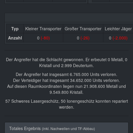
Typ
Kleiner Transporter
Großer Transporter
Leichter Jäger
Anzahl
0
(-80)
0
(-26)
0
(-2.000)
Der Angreifer hat die Schlacht gewonnen. Er erbeutet 0 Metall, 0
Kristall und 2.999 Deuterium.
Der Angreifer hat insgesamt 6.765.000 Units verloren.
Der Verteidiger hat insgesamt 34.652.000 Units verloren.
Auf diesen Raumkoordinaten liegen nun 21.908.600 Metall und
9.549.800 Kristall.
57 Schweres Lasergeschütz, 50 Ionengeschütz konnten repariert
werden.
Totales Ergebnis
(inkl. Nachwellen und TF-Abbau)