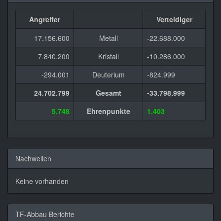
Angreifer
Verteidiger
17.156.600
Metall
-22.688.000
7.840.200
Kristall
-10.286.000
-294.001
Deuterium
-824.999
24.702.799
Gesamt
-33.798.999
5.748
Ehrenpunkte
1.403
Nachwellen
Keine vorhanden
TF-Abbau Berichte