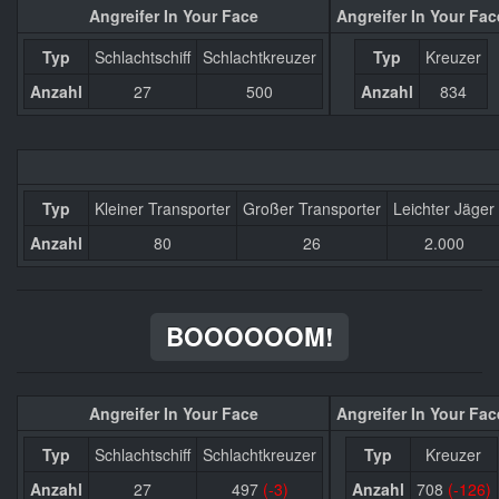
Angreifer In Your Face
Angreifer In Your Fac
Typ
Schlachtschiff
Schlachtkreuzer
Typ
Kreuzer
Anzahl
27
500
Anzahl
834
Typ
Kleiner Transporter
Großer Transporter
Leichter Jäger
Anzahl
80
26
2.000
BOOOOOOM!
Angreifer In Your Face
Angreifer In Your Fac
Typ
Schlachtschiff
Schlachtkreuzer
Typ
Kreuzer
Anzahl
27
497
(-3)
Anzahl
708
(-126)