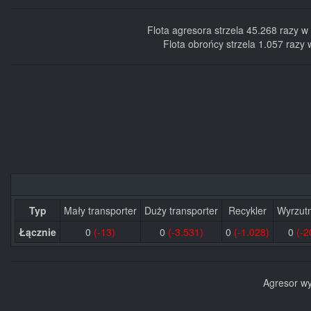
Flota agresora strzela 45.268 razy 
Flota obrońcy strzela 1.057 razy
Typ
Mały transporter
Duży transporter
Recykler
Wyrzutn
Łącznie
0
(-13)
0
(-3.531)
0
(-1.028)
0
(-2
Agresor wy