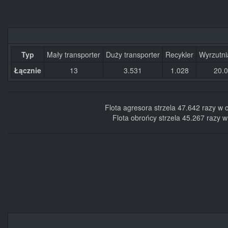
Typ
Mały transporter
Duży transporter
Recykler
Wyrzutni
Łącznie
13
3.531
1.028
20.
Flota agresora strzela 47.642 razy w
Flota obrońcy strzela 45.267 razy 