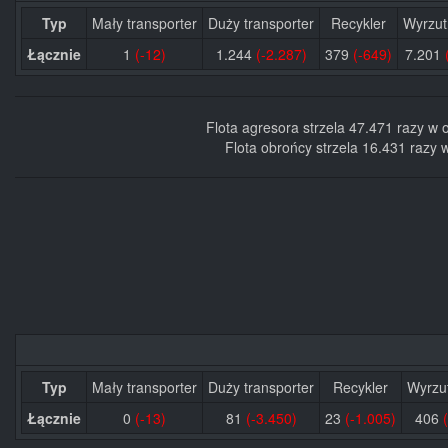
Typ
Mały transporter
Duży transporter
Recykler
Wyrzutn
Łącznie
1
(-12)
1.244
(-2.287)
379
(-649)
7.201
Flota agresora strzela 47.471 razy w
Flota obrońcy strzela 16.431 razy
Typ
Mały transporter
Duży transporter
Recykler
Wyrzut
Łącznie
0
(-13)
81
(-3.450)
23
(-1.005)
406