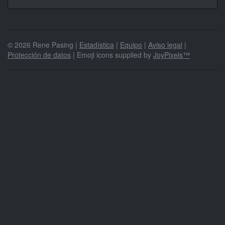
© 2026 Rene Pasing |
Estadística
|
Equipo
|
Aviso legal
|
Protección de datos
| Emoji icons supplied by
JoyPixels™