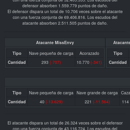
defensor absorben 1.559.779 puntos de daño.
El defensor dispara un total de 10.706 veces sobre el atacante
con una fuerza conjunta de 69.406.816. Los escudos del
atacante absorben 2.511.505 puntos de daño.
Atacante MissEnvy
Atacante
Tipo
Nave pequeña de carga
Acorazado
Tipo
Cantidad
293
(-707)
10.770
(-341)
Cantidad
Tipo
Nave pequeña de carga
Nave grande de carga
Caza
Cantidad
40
(-13.629)
221
(-11.564)
114
El atacante dispara un total de 26.324 veces sobre el defensor
con una fuerza conjunta de 43.116.724. Los escudos del