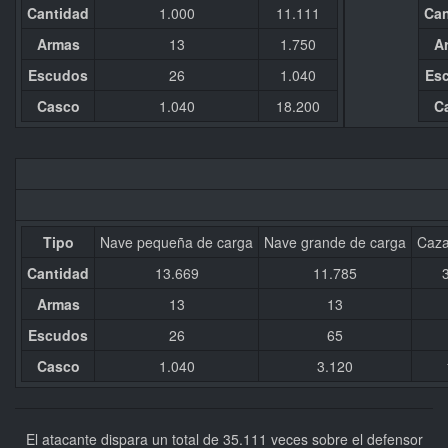
Cantidad
1.000
11.111
Can
Armas
13
1.750
A
Escudos
26
1.040
Es
Casco
1.040
18.200
C
Tipo
Nave pequeña de carga
Nave grande de carga
Caza
Cantidad
13.669
11.785
Armas
13
13
Escudos
26
65
Casco
1.040
3.120
El atacante dispara un total de 35.111 veces sobre el defensor