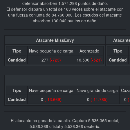
defensor absorben 1.574.298 puntos de daño.
El defensor dispara un total de 163 veces sobre el atacante con
una fuerza conjunta de 84.760.000. Los escudos del atacante
absorben 136.042 puntos de daño.
Atacante MissEnvy
Atacante
Tipo
Nave pequeña de carga
Acorazado
Tipo
Cantidad
277
(-723)
10.590
(-521)
Cantidad
Tipo
Nave pequeña de carga
Nave grande de carga
Caza
Cantidad
0
(-13.669)
0
(-11.785)
0
(
El atacante ha ganado la batalla. Capturó 5.536.365 metal,
5.536.366 cristal y 5.536.366 deuterio.