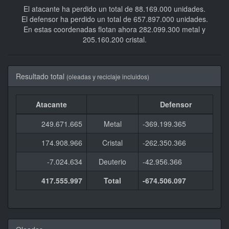
El atacante ha perdido un total de 88.169.000 unidades.
El defensor ha perdido un total de 657.897.000 unidades.
En estas coordenadas flotan ahora 282.099.300 metal y
205.160.200 cristal.
Resultado total
(oleadas y reciclaje incluidos)
Atacante
Defensor
249.671.665
Metal
-369.199.365
174.908.966
Cristal
-262.350.366
-7.024.634
Deuterio
-42.956.366
417.555.997
Total
-674.506.097