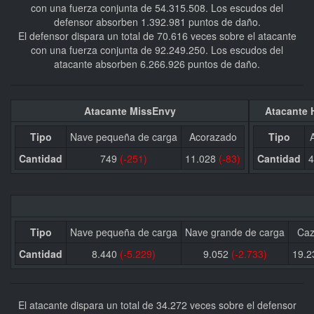
con una fuerza conjunta de 54.315.508. Los escudos del
defensor absorben 1.392.981 puntos de daño.
El defensor dispara un total de 70.616 veces sobre el atacante
con una fuerza conjunta de 92.249.250. Los escudos del
atacante absorben 6.266.926 puntos de daño.
Atacante MissEnvy
Atacante 
Tipo
Nave pequeña de carga
Acorazado
Tipo
Cantidad
749
(-251)
11.028
(-83)
Cantidad
4
Tipo
Nave pequeña de carga
Nave grande de carga
Caz
Cantidad
8.440
(-5.229)
9.052
(-2.733)
19.
El atacante dispara un total de 34.272 veces sobre el defensor