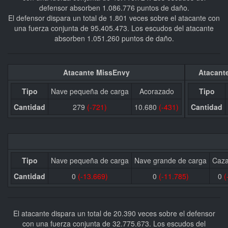
defensor absorben 1.086.776 puntos de daño.
El defensor dispara un total de 1.801 veces sobre el atacante con
una fuerza conjunta de 95.405.473. Los escudos del atacante
absorben 1.051.260 puntos de daño.
Atacante MissEnvy
Atacante
Tipo
Nave pequeña de carga
Acorazado
Tipo
Cantidad
279
(-721)
10.680
(-431)
Cantidad
Tipo
Nave pequeña de carga
Nave grande de carga
Caza
Cantidad
0
(-13.669)
0
(-11.785)
0
(
El atacante dispara un total de 20.390 veces sobre el defensor
con una fuerza conjunta de 32.775.673. Los escudos del