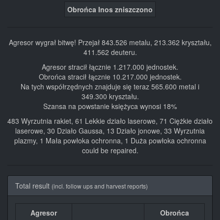
Obrońca Inos zniszczono
Agresor wygrał bitwę! Przejał 843.526 metalu, 213.362 kryształu,
411.562 deuteru.
Agresor stracił łącznie 1.217.000 jednostek.
Obrońca stracił łącznie 10.217.000 jednostek.
Na tych współrzędnych znajduje się teraz 565.600 metal i
349.300 kryształu.
Szansa na powstanie księżyca wynosi 18%
483 Wyrzutnia rakiet, 61 Lekkie działo laserowe, 71 Ciężkie działo
laserowe, 30 Działo Gaussa, 13 Działo jonowe, 33 Wyrzutnia
plazmy, 1 Mała powłoka ochronna, 1 Duża powłoka ochronna
could be repaired.
Total result
(incl. follow ups and harvest reports)
Agresor
Obrońca