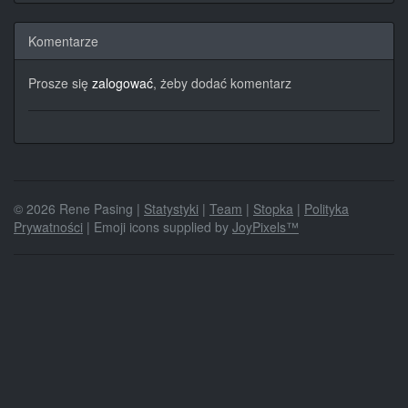
Komentarze
Prosze się
zalogować
, żeby dodać komentarz
© 2026 Rene Pasing |
Statystyki
|
Team
|
Stopka
|
Polityka
Prywatności
| Emoji icons supplied by
JoyPixels™