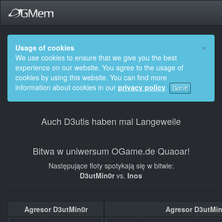
×
Usage of cookies
We use cookies to ensure that we give you the best
experience on our website. You agree to the usage of
cookies by using this website. You can find more
information about cookies in our
privacy policy
.
Got it!
Auch D3utis haben mal Langeweile
Bitwa w uniwersum OGame.de Quaoar!
Następujące floty spotykają się w bitwie:
D3utMin0r
vs.
Inos
Agresor D3utMin0r
Agresor D3utMin