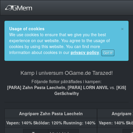
×
Usage of cookies
We use cookies to ensure that we give you the best
experience on our website. You agree to the usage of
cookies by using this website. You can find more
information about cookies in our
privacy policy
.
Got it!
Kamp i universum OGame.de Tarazed!
Följande flottor påträffades i kampen:
[PARA] Zahn Pasta Laecheln, [PARA] LORN ANVIL
vs.
[KiS]
GetSchwifty
Angripare Zahn Pasta Laecheln
Angripare
Vapen: 140% Sköldar: 120% Rustning: 140%
Vapen: 140% Skö