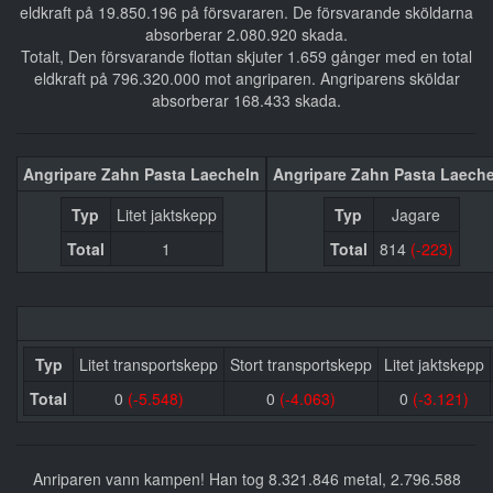
eldkraft på 19.850.196 på försvararen. De försvarande sköldarna
absorberar 2.080.920 skada.
Totalt, Den försvarande flottan skjuter 1.659 gånger med en total
eldkraft på 796.320.000 mot angriparen. Angriparens sköldar
absorberar 168.433 skada.
Angripare Zahn Pasta Laecheln
Angripare Zahn Pasta Laech
Typ
Litet jaktskepp
Typ
Jagare
Total
1
Total
814
(-223)
Typ
Litet transportskepp
Stort transportskepp
Litet jaktskepp
Total
0
(-5.548)
0
(-4.063)
0
(-3.121)
Anriparen vann kampen! Han tog 8.321.846 metal, 2.796.588