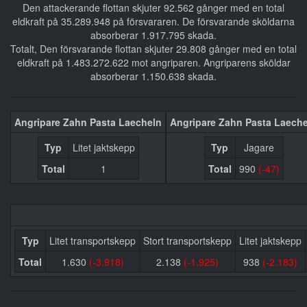
Den attackerande flottan skjuter 92.562 gånger med en total
eldkraft på 35.289.948 på försvararen. De försvarande sköldarna
absorberar 1.917.795 skada.
Totalt, Den försvarande flottan skjuter 29.808 gånger med en total
eldkraft på 1.483.272.622 mot angriparen. Angriparens sköldar
absorberar 1.150.638 skada.
Angripare Zahn Pasta Laecheln
Angripare Zahn Pasta Laech
Typ
Litet jaktskepp
Typ
Jagare
Total
1
Total
990
(-47)
Typ
Litet transportskepp
Stort transportskepp
Litet jaktskepp
Total
1.630
(-3.918)
2.138
(-1.925)
938
(-2.183)