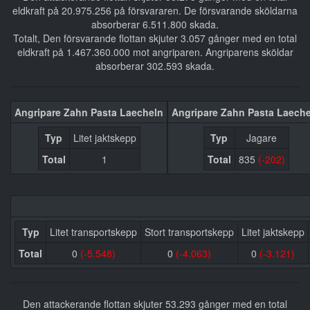
eldkraft på 20.975.256 på försvararen. De försvarande sköldarna
absorberar 6.511.800 skada.
Totalt, Den försvarande flottan skjuter 3.057 gånger med en total
eldkraft på 1.467.360.000 mot angriparen. Angriparens sköldar
absorberar 302.593 skada.
Angripare Zahn Pasta Laecheln
Angripare Zahn Pasta Laech
Typ
Litet jaktskepp
Typ
Jagare
Total
1
Total
835
(-202)
Typ
Litet transportskepp
Stort transportskepp
Litet jaktskepp
Total
0
(-5.548)
0
(-4.063)
0
(-3.121)
Den attackerande flottan skjuter 53.293 gånger med en total