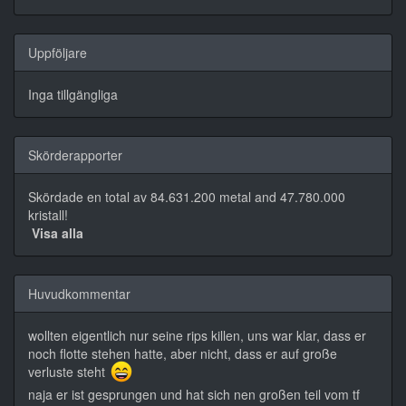
Uppföljare
Inga tillgängliga
Skörderapporter
Skördade en total av 84.631.200 metal and 47.780.000
kristall!
Visa alla
Huvudkommentar
wollten eigentlich nur seine rips killen, uns war klar, dass er
noch flotte stehen hatte, aber nicht, dass er auf große
verluste steht
naja er ist gesprungen und hat sich nen großen teil vom tf