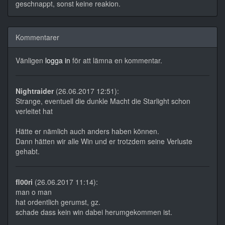
geschnappt, sonst keine reakion.
Kommentarer
Vänligen
logga in
för att lämna en kommentar.
Nightraider
(26.06.2017 12:51):
Strange, eventuell die dunkle Macht die Starlight schon
verleitet hat
Hätte er nämlich auch anders haben können.
Dann hätten wir alle Win und er trotzdem seine Verluste
gehabt.
fl00ri
(26.06.2017 11:14):
man o man
hat ordentlich gerumst, gz.
schade dass kein win dabei herumgekommen ist.