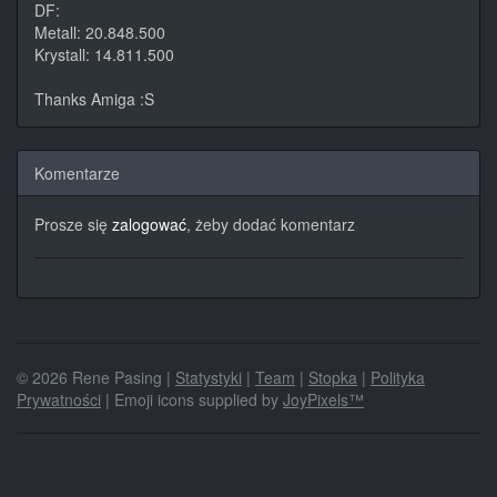
DF:
Metall: 20.848.500
Krystall: 14.811.500
Thanks Amiga :S
Komentarze
Prosze się
zalogować
, żeby dodać komentarz
© 2026 Rene Pasing |
Statystyki
|
Team
|
Stopka
|
Polityka
Prywatności
| Emoji icons supplied by
JoyPixels™