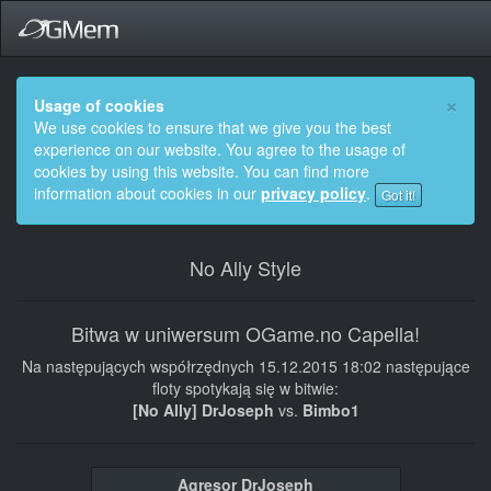
×
Usage of cookies
We use cookies to ensure that we give you the best
experience on our website. You agree to the usage of
cookies by using this website. You can find more
information about cookies in our
privacy policy
.
Got it!
No Ally Style
Bitwa w uniwersum OGame.no Capella!
Na następujących współrzędnych 15.12.2015 18:02 następujące
floty spotykają się w bitwie:
[No Ally] DrJoseph
vs.
Bimbo1
Agresor DrJoseph