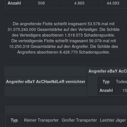
Anzahl
508
4.865
44.083
Die angreifende Flotte schießt insgesamt 53.578-mal mit
31.075.240.000 Gesamtstärke auf den Verteidiger. Die Schilde
des Verteidigers absorbieren 1.519.573 Schadenspunkte.
Die verteidigende Flotte schießt insgesamt 56.079-mal mit
10.250.318 Gesamtstärke auf den Angreifer. Die Schilde des
Angreifers absorbieren 8.428.770 Schadenspunkte.
Angreifer eBaY Ac
Angreifer eBaY AcCHaeNdLeR vernichtet
Typ
Todes
Anzahl
15
Typ
Kleiner Transporter
Großer Transporter
Leichter Jäger