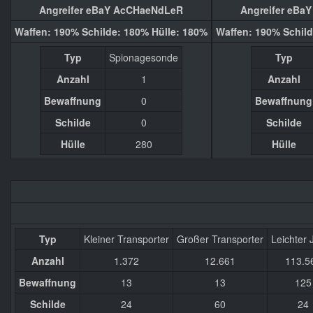
Angreifer eBaY AcCHaeNdLeR
Angreifer eBa
Waffen: 190% Schilde: 180% Hülle: 180%
Waffen: 190% Schild
Typ
Spionagesonde
Typ
Anzahl
1
Anzahl
Bewaffnung
0
Bewaffnung
Schilde
0
Schilde
Hülle
280
Hülle
Typ
Kleiner Transporter
Großer Transporter
Leichter 
Anzahl
1.372
12.661
113.5
Bewaffnung
13
13
125
Schilde
24
60
24