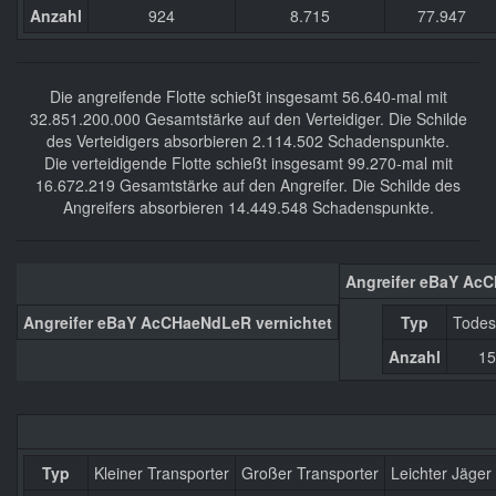
Anzahl
924
8.715
77.947
Die angreifende Flotte schießt insgesamt 56.640-mal mit
32.851.200.000 Gesamtstärke auf den Verteidiger. Die Schilde
des Verteidigers absorbieren 2.114.502 Schadenspunkte.
Die verteidigende Flotte schießt insgesamt 99.270-mal mit
16.672.219 Gesamtstärke auf den Angreifer. Die Schilde des
Angreifers absorbieren 14.449.548 Schadenspunkte.
Angreifer eBaY Ac
Angreifer eBaY AcCHaeNdLeR vernichtet
Typ
Todes
Anzahl
15
Typ
Kleiner Transporter
Großer Transporter
Leichter Jäger