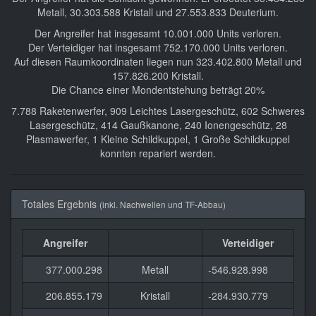
Metall, 30.303.588 Kristall und 27.553.833 Deuterium.
Der Angreifer hat insgesamt 10.001.000 Units verloren.
Der Verteidiger hat insgesamt 752.170.000 Units verloren.
Auf diesen Raumkoordinaten liegen nun 323.402.800 Metall und
157.826.200 Kristall.
Die Chance einer Mondentstehung beträgt 20%
7.788 Raketenwerfer, 909 Leichtes Lasergeschütz, 602 Schweres
Lasergeschütz, 414 Gaußkanone, 240 Ionengeschütz, 28
Plasmawerfer, 1 Kleine Schildkuppel, 1 Große Schildkuppel
konnten repariert werden.
Totales Ergebnis
(inkl. Nachwellen und TF-Abbau)
Angreifer
Verteidiger
377.000.298
Metall
-546.928.998
206.855.179
Kristall
-284.930.779