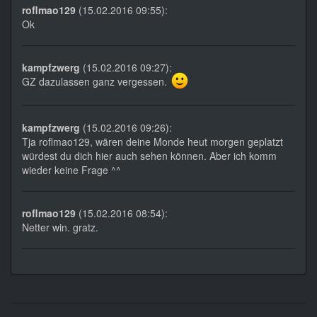
roflmao129
(15.02.2016 09:55):
Ok
kampfzwerg
(15.02.2016 09:27):
GZ dazulassen ganz vergessen.
kampfzwerg
(15.02.2016 09:26):
Tja roflmao129, wären deine Monde heut morgen geplatzt
würdest du dich hier auch sehen können. Aber ich komm
wieder keine Frage ^^
roflmao129
(15.02.2016 08:54):
Netter win. gratz.