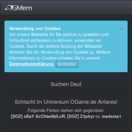
×
Verwendung von Cookies
Um unsere Webseite für Sie optimal zu gestalten und
fortlaufend verbessern zu können, verwenden wir
Cookies. Durch die weitere Nutzung der Webseite
stimmen Sie der Verwendung von Cookies zu. Weitere
Informationen zu Cookies erhalten Sie in unserer
Datenschutzerklärung
.
Verstanden
Suchen Deut
Schlacht im Universum OGame.de Antares!
Folgende Flotten stehen sich gegenüber:
[DOZ] eBaY AcCHaeNdLeR, [DOZ] Z3phyr
vs.
maderas1