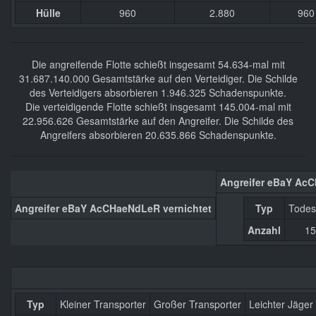
Hülle
960
2.880
960
Die angreifende Flotte schießt insgesamt 54.634-mal mit
31.687.140.000 Gesamtstärke auf den Verteidiger. Die Schilde
des Verteidigers absorbieren 1.946.325 Schadenspunkte.
Die verteidigende Flotte schießt insgesamt 145.004-mal mit
22.956.626 Gesamtstärke auf den Angreifer. Die Schilde des
Angreifers absorbieren 20.635.866 Schadenspunkte.
Angreifer eBaY Ac
Angreifer eBaY AcCHaeNdLeR vernichtet
Typ
Todes
Anzahl
15
Typ
Kleiner Transporter
Großer Transporter
Leichter Jäger