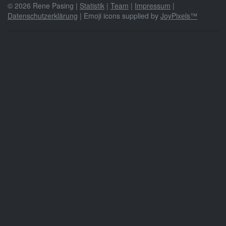
© 2026 Rene Pasing |
Statistik
|
Team
|
Impressum
|
Datenschutzerklärung
| Emoji icons supplied by
JoyPixels™