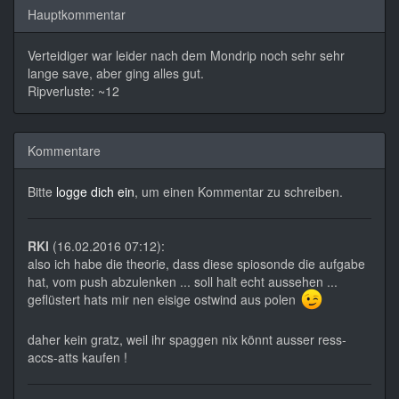
Hauptkommentar
Verteidiger war leider nach dem Mondrip noch sehr sehr
lange save, aber ging alles gut.
Ripverluste: ~12
Kommentare
Bitte
logge dich ein
, um einen Kommentar zu schreiben.
RKI
(16.02.2016 07:12):
also ich habe die theorie, dass diese spiosonde die aufgabe
hat, vom push abzulenken ... soll halt echt aussehen ...
geflüstert hats mir nen eisige ostwind aus polen
daher kein gratz, weil ihr spaggen nix könnt ausser ress-
accs-atts kaufen !