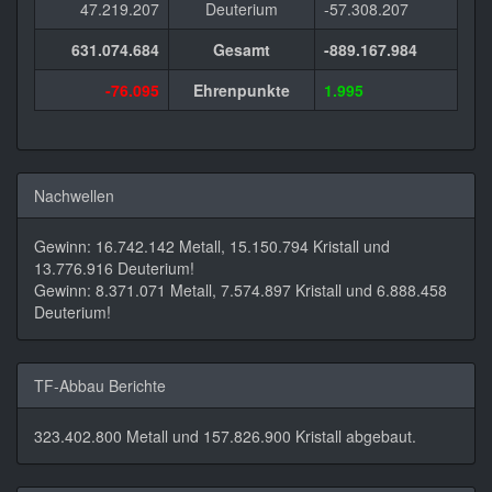
47.219.207
Deuterium
-57.308.207
631.074.684
Gesamt
-889.167.984
-76.095
Ehrenpunkte
1.995
Nachwellen
Gewinn: 16.742.142 Metall, 15.150.794 Kristall und
13.776.916 Deuterium!
Gewinn: 8.371.071 Metall, 7.574.897 Kristall und 6.888.458
Deuterium!
TF-Abbau Berichte
323.402.800 Metall und 157.826.900 Kristall abgebaut.