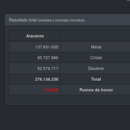
Resultado total
(oleadas y reciclaje incluidos)
Atacante
137.831.635
Metal
85.727.886
Cristal
52.576.717
Deuterio
276.136.238
Total
-14.478
Puntos de honor