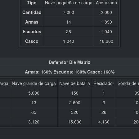
Tipo
Nave pequeña de carga
Acorazado
Cantidad
7.000
2.000
Armas
14
1.890
Escudos
26
1.040
Casco
1.040
18.200
Defensor Die Matrix
Armas: 160% Escudos: 160% Casco: 160%
arga
Nave grande de carga
Nave de batalla
Reciclador
Sonda de 
5.000
150
1
9
13
2.600
3
0
65
520
26
0
3.120
15.600
4.160
26