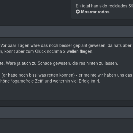
En total han sido reciclados 5
Mostrar todos
Vor paar Tagen wäre das noch besser geplant gewesen, da hats aber ni
n, konnt aber zum Glück nochma 2 wellen fliegen.
fte. Wäre ja auch zu Schade gewesen, die res hinten zu lassen.
n (er hätte noch bissl was retten können) - er meinte wir haben uns das v
öne "ogamefreie Zeit" und weiterhin viel Erfolg im rl.