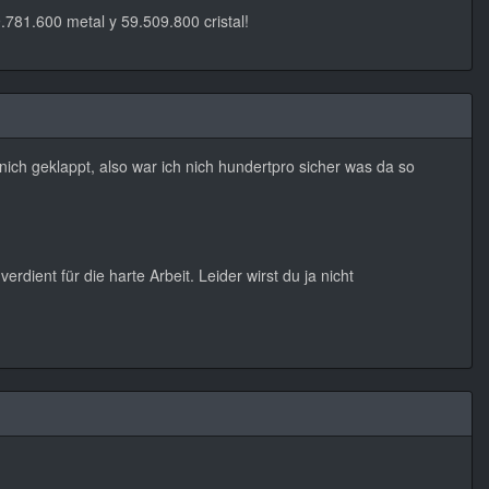
9.781.600 metal y 59.509.800 cristal!
ch geklappt, also war ich nich hundertpro sicher was da so
erdient für die harte Arbeit. Leider wirst du ja nicht