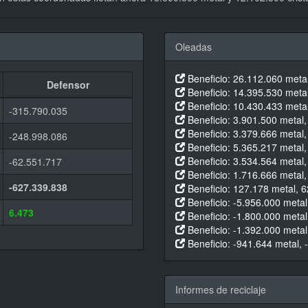
Oleadas
Beneficio: 26.112.060 metal
Defensor
Beneficio: 14.395.530 metal,
Beneficio: 10.430.433 metal,
-315.790.035
Beneficio: 3.901.500 metal, 
Beneficio: 3.379.666 metal, 
-248.998.086
Beneficio: 5.365.217 metal, 
Beneficio: 3.534.564 metal, 
-62.551.717
Beneficio: 1.716.666 metal, 
-627.339.838
Beneficio: 127.178 metal, 62
Beneficio: -5.956.000 metal,
6.473
Beneficio: -1.800.000 metal,
Beneficio: -1.392.000 metal,
Beneficio: -941.644 metal, -
Informes de reciclaje