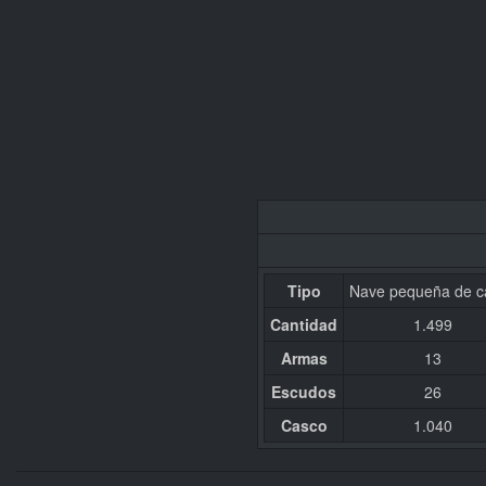
Tipo
Nave pequeña de c
Cantidad
1.499
Armas
13
Escudos
26
Casco
1.040