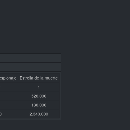
espionaje
Estrella de la muerte
9
1
520.000
130.000
0
2.340.000