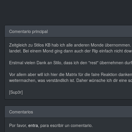
Comentario principal
Zeitgleich zu Stilos KB hab ich alle anderen Monde übernommen. 
landet. Bei einem Mond ging dann auch der Rip einfach nicht dow
Erstmal vielen Dank an Stilo, dass ich den "rest" übernehmen dur
Vor allem aber will ich hier die Matrix für die faire Reaktion danke
weitermachen, was verständlich ist. Daher wünsche ich dir eine sch
[Sup3r]
Comentarios
Por favor,
entra
, para escribir un comentario.