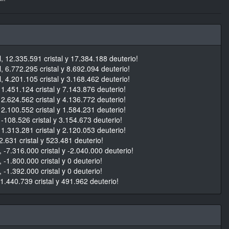
, 12.335.591 cristal y 17.384.188 deuterio!
 6.772.295 cristal y 8.692.094 deuterio!
 4.201.105 cristal y 3.168.462 deuterio!
1.451.124 cristal y 7.143.876 deuterio!
2.624.562 cristal y 4.136.772 deuterio!
2.100.552 cristal y 1.584.231 deuterio!
-108.526 cristal y 3.154.673 deuterio!
1.313.281 cristal y 2.120.053 deuterio!
.631 cristal y 523.481 deuterio!
 -7.316.000 cristal y -2.040.000 deuterio!
 -1.800.000 cristal y 0 deuterio!
 -1.392.000 cristal y 0 deuterio!
1.440.739 cristal y 491.962 deuterio!