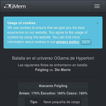
Altern
naveg
×
Usage of cookies
We use cookies to ensure that we give you the best
experience on our website. You agree to the usage of
cookies by using this website. You can find more
information about cookies in our
privacy policy
.
Got it!
Batalla en el universo OGame.de Hyperion!
Las siguientes flotas se enfrentaron en batalla:
Feigling
vs.
Die Matrix
Atacante Feigling
Armas: 170% Escudos: 160% Casco: 160%
Tipo
Nave pequeña de carga