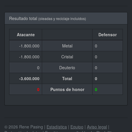
Resultado total
(oleadas y reciclaje incluidos)
Atacante
Defensor
-1.800.000
Metal
0
-1.800.000
Cristal
0
0
Deuterio
0
-3.600.000
Total
0
0
Puntos de honor
0
© 2026 Rene Pasing |
Estadística
|
Equipo
|
Aviso legal
|