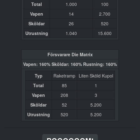
Total
1.000
100
Vapen
14
2.700
Sköldar
26
520
Utrustning
1.040
15.600
Försvarare Die Matrix
Vapen: 160% Sköldar: 160% Rustning: 160%
Typ
Raketramp
Liten Sköld Kupol
Total
85
1
Vapen
208
3
Sköldar
52
5.200
Utrustning
520
5.200