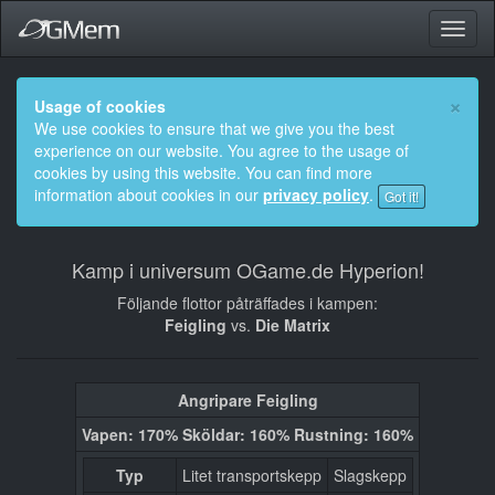
Toggl
navig
×
Usage of cookies
We use cookies to ensure that we give you the best
experience on our website. You agree to the usage of
cookies by using this website. You can find more
information about cookies in our
privacy policy
.
Got it!
Kamp i universum OGame.de Hyperion!
Följande flottor påträffades i kampen:
Feigling
vs.
Die Matrix
Angripare Feigling
Vapen: 170% Sköldar: 160% Rustning: 160%
Typ
Litet transportskepp
Slagskepp