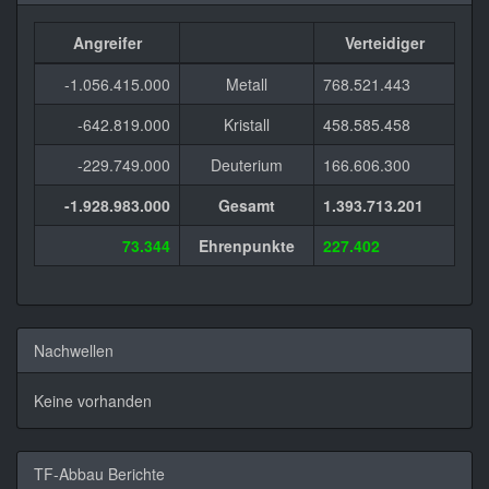
Angreifer
Verteidiger
-1.056.415.000
Metall
768.521.443
-642.819.000
Kristall
458.585.458
-229.749.000
Deuterium
166.606.300
-1.928.983.000
Gesamt
1.393.713.201
73.344
Ehrenpunkte
227.402
Nachwellen
Keine vorhanden
TF-Abbau Berichte