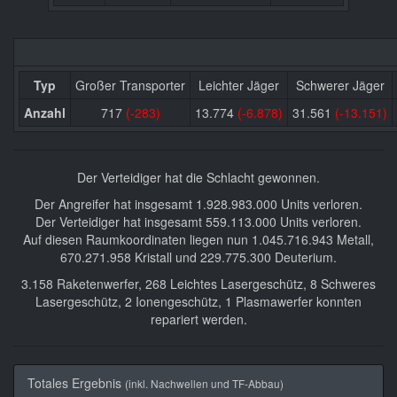
Typ
Großer Transporter
Leichter Jäger
Schwerer Jäger
Anzahl
717
(-283)
13.774
(-6.878)
31.561
(-13.151)
Der Verteidiger hat die Schlacht gewonnen.
Der Angreifer hat insgesamt 1.928.983.000 Units verloren.
Der Verteidiger hat insgesamt 559.113.000 Units verloren.
Auf diesen Raumkoordinaten liegen nun 1.045.716.943 Metall,
670.271.958 Kristall und 229.775.300 Deuterium.
3.158 Raketenwerfer, 268 Leichtes Lasergeschütz, 8 Schweres
Lasergeschütz, 2 Ionengeschütz, 1 Plasmawerfer konnten
repariert werden.
Totales Ergebnis
(inkl. Nachwellen und TF-Abbau)