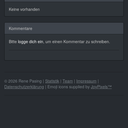
Keine vorhanden
Kommentare
Bitte
logge dich ein
, um einen Kommentar zu schreiben.
© 2026 Rene Pasing |
Statistik
|
Team
|
Impressum
|
Datenschutzerklärung
| Emoji icons supplied by
JoyPixels™