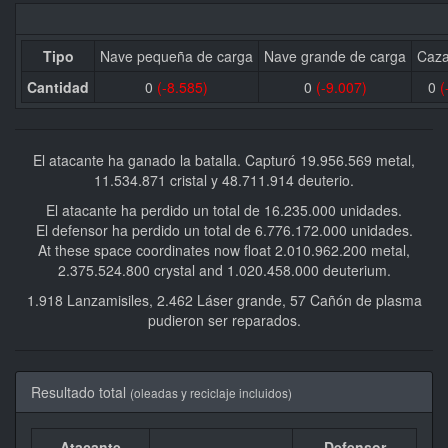
Tipo
Nave pequeña de carga
Nave grande de carga
Caza
Cantidad
0
(-8.585)
0
(-9.007)
0
(
El atacante ha ganado la batalla. Capturó 19.956.569 metal,
11.534.871 cristal y 48.711.914 deuterio.
El atacante ha perdido un total de 16.235.000 unidades.
El defensor ha perdido un total de 6.776.172.000 unidades.
At these space coordinates now float 2.010.962.200 metal,
2.375.524.800 crystal and 1.020.458.000 deuterium.
1.918 Lanzamisiles, 2.462 Láser grande, 57 Cañón de plasma
pudieron ser reparados.
Resultado total
(oleadas y reciclaje incluidos)
Atacante
Defensor