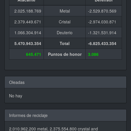
2.025.188.769
Metal
-2.529.870.569
2.379.449.671
Cristal
-2.974.030.871
1.066.304.914
Deuterio
-1.321.531.914
5.470.943.354
Total
-6.825.433.354
645.471
Puntos de honor
3.086
Oleadas
No hay
Informes de reciclaje
2.010.962.200 metal, 2.375.554.800 crystal and