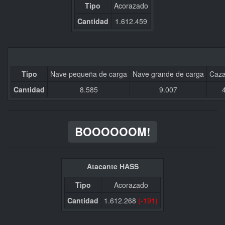
Tipo
Acorazado
Cantidad
1.612.459
Tipo
Nave pequeña de carga
Nave grande de carga
Caza
Cantidad
8.585
9.007
BOOOOOOM!
Atacante HASS
Tipo
Acorazado
Cantidad
1.612.268
(-191)