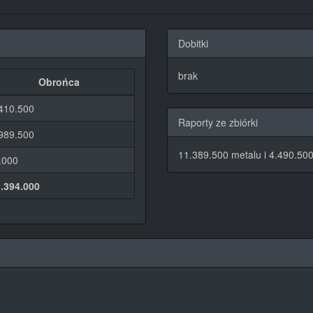
Dobitki
brak
Obrońca
410.500
Raporty ze zbiórki
989.500
11.389.500 metalu i 4.490.500
.000
.394.000