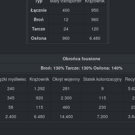
Typ
Mały transporter
Krążownik
Łącznie
400
950
Broń
12
960
Tarcze
24
120
Osłona
960
6.480
Obrońca foustone
Broń: 130% Tarcze: 130% Osłona: 140%
ężki myśliwiec
Krążownik
Okręt wojenny
Statek kolonizacyjny
Recy
240
1.292
281
9
5.6
345
920
2.300
115
2
58
115
460
230
2
2.400
6.480
14.400
7.200
3.8