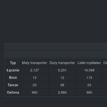
Typ
Mały transporter
Duży transporter
Lekki myśliwiec
Ci
Łącznie
2.137
5.231
16.099
Broń
12
12
115
Tarcze
23
58
23
Osłona
960
2.880
960