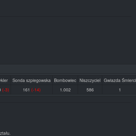
kler
Sonda szpiegowska
Bombowiec
Niszczyciel
Gwiazda Śmierci
0
(-3)
161
(-14)
1.002
586
1
ztału.