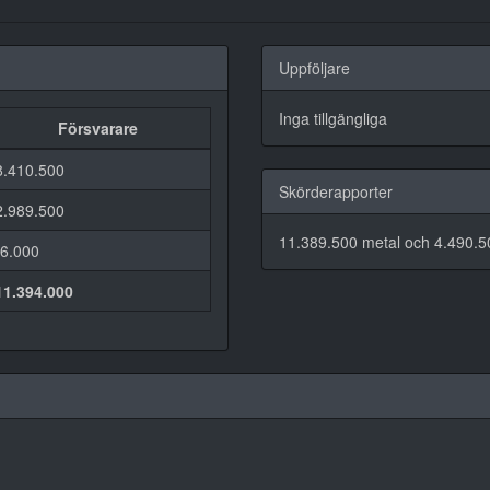
Uppföljare
Inga tillgängliga
Försvarare
8.410.500
Skörderapporter
2.989.500
11.389.500 metal och 4.490.50
-6.000
11.394.000