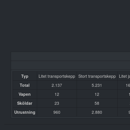
Typ
Litet transportskepp
Stort transportskepp
Litet 
Total
2.137
5.231
16
Vapen
12
12
Sköldar
23
58
Utrustning
960
2.880