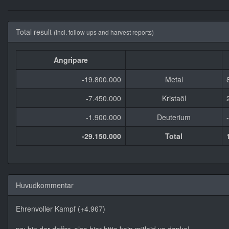
Total result
(incl. follow ups and harvest reports)
Angripare
-19.800.000
Metal
-7.450.000
Kristaöl
-1.900.000
Deuterium
-29.150.000
Total
Huvudkommentar
Ehrenvoller Kampf (+4.967)