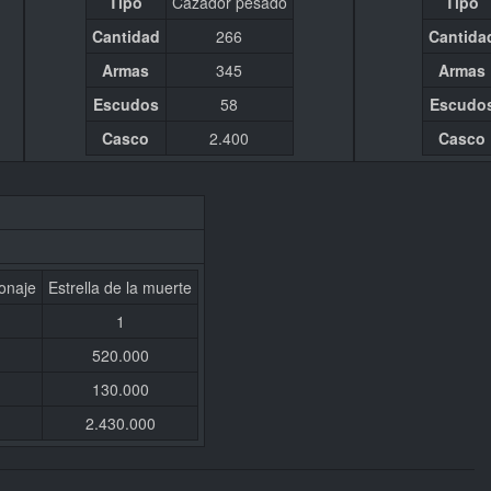
Tipo
Cazador pesado
Tipo
Cantidad
266
Cantida
Armas
345
Armas
Escudos
58
Escudo
Casco
2.400
Casco
onaje
Estrella de la muerte
1
520.000
130.000
2.430.000