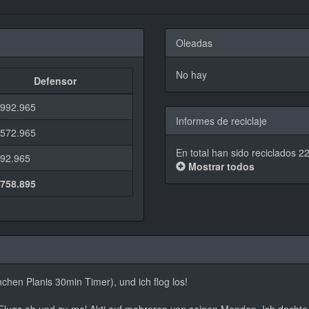
Oleadas
No hay
Defensor
.992.965
Informes de reciclaje
.572.965
En total han sido reciclados 2
192.965
Mostrar todos
.758.895
nchen Planis 30min Timer), und ich flog los!