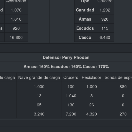
Acorazado
Tipo
Crucero
ad
1.076
Cantidad
1.292
s
1.610
Armas
920
os
920
Escudos
115
o
16.800
Casco
6.480
Defensor Perry Rhodan
Armas: 160% Escudos: 160% Casco: 170%
e carga
Nave grande de carga
Crucero
Reciclador
Sonda de espi
1.000
100
1.000
880
13
1.040
3
0
65
130
26
0
3.240
7.290
4.320
270