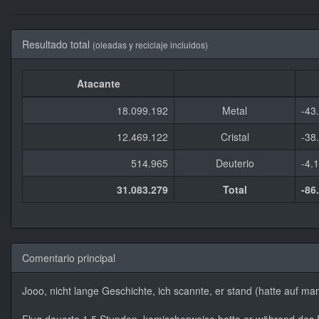
Resultado total
(oleadas y reciclaje incluidos)
Atacante
18.099.192
Metal
-43
12.469.122
Cristal
-38
514.965
Deuterio
-4.
31.083.279
Total
-86
Comentario principal
Jooo, nicht lange Geschichte, ich scannte, er stand (hatte auf ma