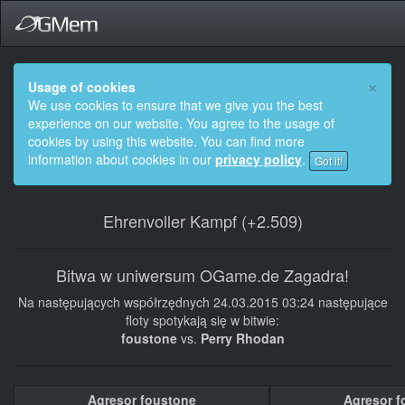
×
Usage of cookies
We use cookies to ensure that we give you the best
experience on our website. You agree to the usage of
cookies by using this website. You can find more
information about cookies in our
privacy policy
.
Got it!
Ehrenvoller Kampf (+2.509)
Bitwa w uniwersum OGame.de Zagadra!
Na następujących współrzędnych 24.03.2015 03:24 następujące
floty spotykają się w bitwie:
foustone
vs.
Perry Rhodan
Agresor foustone
Agresor f