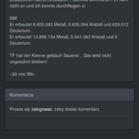
nicht on und ich konnte durchfliegen o/
NW:
Er erbeutet 8.605.093 Metall, 8.605.094 Kristall und 629.812
Deuterium.
Er erbeutet 13.896.134 Metall, 5.541.063 Kristall und 0
Deuterium.
TF hat der Kleene geklaut! Sauerei... Das wird nicht
ungesühnt bleiben!
~30 mio Win.
Komentarze
Prosze się
zalogować
, żeby dodać komentarz