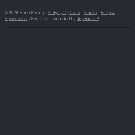
© 2026 Rene Pasing |
Statystyki
|
Team
|
Stopka
|
Polityka
Prywatności
| Emoji icons supplied by
JoyPixels™