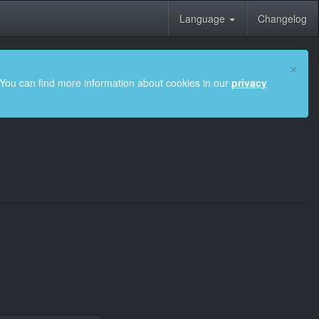
Language
Changelog
×
 You can find more information about cookies in our
privacy