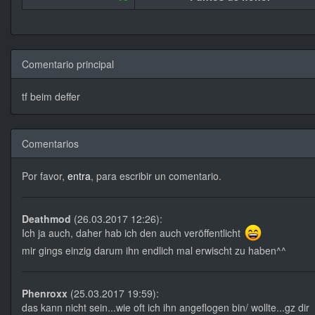
Comentario principal
tf beim deffer
Comentarios
Por favor,
entra
, para escribir un comentario.
Deathmod
(26.03.2017 12:26):
Ich ja auch, daher hab ich den auch veröffentlicht
mir gings einzig darum ihn endlich mal erwischt zu haben^^
Phenroxx
(25.03.2017 19:59):
das kann nicht sein...wie oft ich ihn angeflogen bin/ wollte...gz dir