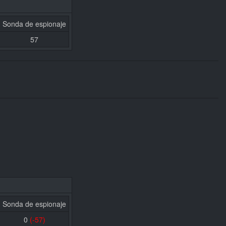
Sonda de espionaje
57
Sonda de espionaje
0
(-57)