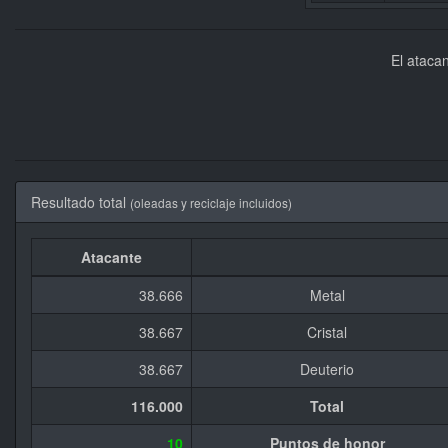
El atacan
Resultado total
(oleadas y reciclaje incluidos)
Atacante
38.666
Metal
38.667
Cristal
38.667
Deuterio
116.000
Total
10
Puntos de honor